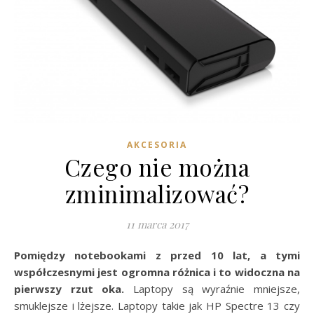
AKCESORIA
Czego nie można
zminimalizować?
11 marca 2017
Pomiędzy notebookami z przed 10 lat, a tymi
współczesnymi jest ogromna różnica i to widoczna na
pierwszy rzut oka.
Laptopy są wyraźnie mniejsze,
smuklejsze i lżejsze. Laptopy takie jak HP Spectre 13 czy