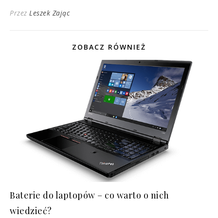
Przez
Leszek Zając
ZOBACZ RÓWNIEŻ
Baterie do laptopów – co warto o nich
wiedzieć?