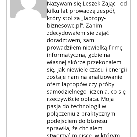
Nazywam się Leszek Zając i od
kilku lat prowadzę zespół,
który stoi za „laptopy-
biznesowe.pl”. Zanim
zdecydowałem się zająć
doradztwem, sam
prowadziłem niewielką firmę
informatyczną, gdzie na
własnej skórze przekonałem
się, jak niewiele czasu i energii
zostaje nam na analizowanie
ofert laptopów czy próby
samodzielnego liczenia, co się
rzeczywiście opłaca. Moja
pasja do technologii w
połączeniu z praktycznym
podejściem do biznesu
sprawiła, że chciałem
stworzyć miejsce, w którym