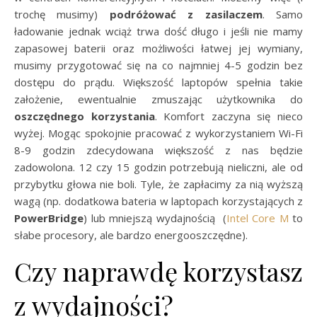
trochę musimy)
podróżować z zasilaczem
. Samo
ładowanie jednak wciąż trwa dość długo i jeśli nie mamy
zapasowej baterii oraz możliwości łatwej jej wymiany,
musimy przygotować się na co najmniej 4-5 godzin bez
dostępu do prądu. Większość laptopów spełnia takie
założenie, ewentualnie zmuszając użytkownika do
oszczędnego korzystania
. Komfort zaczyna się nieco
wyżej. Mogąc spokojnie pracować z wykorzystaniem Wi-Fi
8-9 godzin zdecydowana większość z nas będzie
zadowolona. 12 czy 15 godzin potrzebują nieliczni, ale od
przybytku głowa nie boli. Tyle, że zapłacimy za nią wyższą
wagą (np. dodatkowa bateria w laptopach korzystających z
PowerBridge
) lub mniejszą wydajnością (
Intel Core M
to
słabe procesory, ale bardzo energooszczędne).
Czy naprawdę korzystasz
z wydajności?