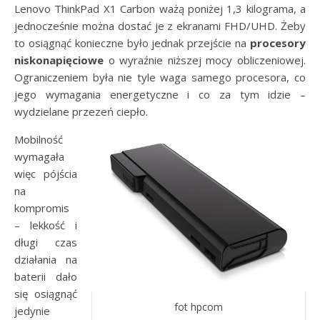
Lenovo ThinkPad X1 Carbon ważą poniżej 1,3 kilograma, a
jednocześnie można dostać je z ekranami FHD/UHD. Żeby
to osiągnąć konieczne było jednak przejście na
procesory
niskonapięciowe
o wyraźnie niższej mocy obliczeniowej.
Ograniczeniem była nie tyle waga samego procesora, co
jego wymagania energetyczne i co za tym idzie –
wydzielane przezeń ciepło.
Mobilność
wymagała
więc pójścia
na
kompromis
– lekkość i
długi czas
działania na
baterii dało
się osiągnąć
fot hpcom
jedynie