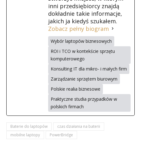
inni przedsiębiorcy znajdą
dokładnie takie informacje,
jakich ja kiedyś szukałem.
Zobacz pełny biogram
Wybór laptopów biznesowych
ROI i TCO w kontekście sprzętu
komputerowego
Konsulting IT dla mikro- i małych firm
Zarządzanie sprzętem biurowym
Polskie realia biznesowe
Praktyczne studia przypadków w
polskich firmach
Baterie do laptopów
czas działania na baterii
mobilne laptopy
PowerBridge