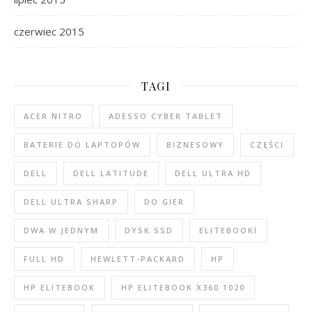
czerwiec 2015
TAGI
ACER NITRO
ADESSO CYBER TABLET
BATERIE DO LAPTOPÓW
BIZNESOWY
CZĘŚCI
DELL
DELL LATITUDE
DELL ULTRA HD
DELL ULTRA SHARP
DO GIER
DWA W JEDNYM
DYSK SSD
ELITEBOOKI
FULL HD
HEWLETT-PACKARD
HP
HP ELITEBOOK
HP ELITEBOOK X360 1020