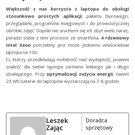
Większość z nas korzysta z laptopa do obsługi
stosunkowo prostych aplikacji
: pakietu biurowego,
przeglądarki, programów księgowych i do prowizorycznej
obróbki zdjęć. Dopóki nie uruchomi się ich zbyt wielu naraz,
poradzi sobie z nimi procesor ze smartfona.
4 rdzeniowy
Intel Xeon
potrzebny jest może jednemu właścicielowi
laptopa na 100.
Ci, którzy przedkładają mobilność nad wydajność, powinni
znaleźć dla siebie laptopa zarówno lekkiego jak i długo
działającego. Przy
optymalizacji zużycia energii
, nawet
23 Wh baterie do laptopów wystarczają na 7-8 godzin.
Leszek
Doradca
Zając
sprzętowy