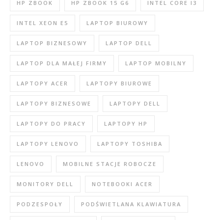
HP ZBOOK
HP ZBOOK 15 G6
INTEL CORE I3
INTEL XEON E5
LAPTOP BIUROWY
LAPTOP BIZNESOWY
LAPTOP DELL
LAPTOP DLA MAŁEJ FIRMY
LAPTOP MOBILNY
LAPTOPY ACER
LAPTOPY BIUROWE
LAPTOPY BIZNESOWE
LAPTOPY DELL
LAPTOPY DO PRACY
LAPTOPY HP
LAPTOPY LENOVO
LAPTOPY TOSHIBA
LENOVO
MOBILNE STACJE ROBOCZE
MONITORY DELL
NOTEBOOKI ACER
PODZESPOŁY
PODŚWIETLANA KLAWIATURA