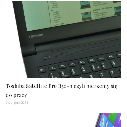
Toshiba Satellite Pro R50-b czyli bierzemy się
do pracy
9 sierpnia 2015