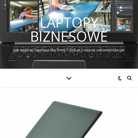
LAPTOPY
BIZNESOWE
Jak wybrać laptopa dla firmy? Zobacz nasze rekomendacje!