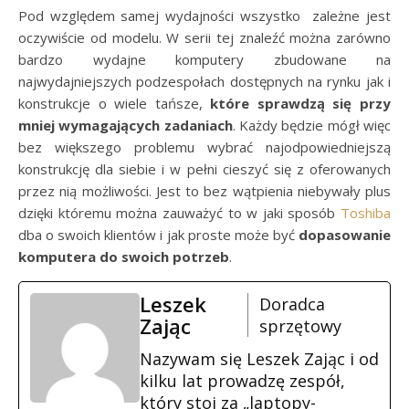
Pod względem samej wydajności wszystko zależne jest
oczywiście od modelu. W serii tej znaleźć można zarówno
bardzo wydajne komputery zbudowane na
najwydajniejszych podzespołach dostępnych na rynku jak i
konstrukcje o wiele tańsze,
które sprawdzą się przy
mniej wymagających zadaniach
. Każdy będzie mógł więc
bez większego problemu wybrać najodpowiedniejszą
konstrukcję dla siebie i w pełni cieszyć się z oferowanych
przez nią możliwości. Jest to bez wątpienia niebywały plus
dzięki któremu można zauważyć to w jaki sposób
Toshiba
dba o swoich klientów i jak proste może być
dopasowanie
komputera do swoich potrzeb
.
Leszek
Doradca
Zając
sprzętowy
Nazywam się Leszek Zając i od
kilku lat prowadzę zespół,
który stoi za „laptopy-