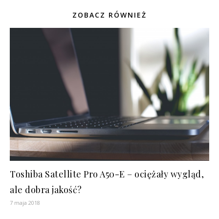
ZOBACZ RÓWNIEŻ
Toshiba Satellite Pro A50-E – ociężały wygląd,
ale dobra jakość?
7 maja 2018