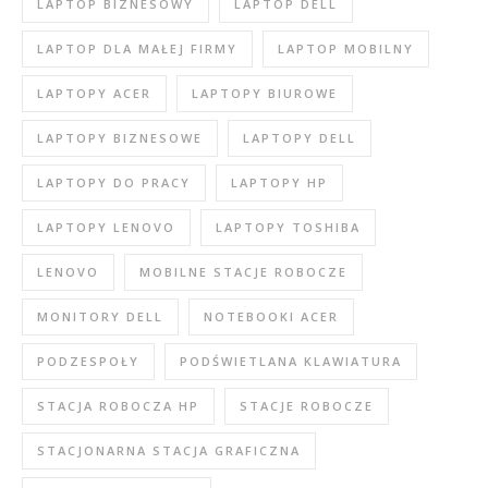
LAPTOP BIZNESOWY
LAPTOP DELL
LAPTOP DLA MAŁEJ FIRMY
LAPTOP MOBILNY
LAPTOPY ACER
LAPTOPY BIUROWE
LAPTOPY BIZNESOWE
LAPTOPY DELL
LAPTOPY DO PRACY
LAPTOPY HP
LAPTOPY LENOVO
LAPTOPY TOSHIBA
LENOVO
MOBILNE STACJE ROBOCZE
MONITORY DELL
NOTEBOOKI ACER
PODZESPOŁY
PODŚWIETLANA KLAWIATURA
STACJA ROBOCZA HP
STACJE ROBOCZE
STACJONARNA STACJA GRAFICZNA