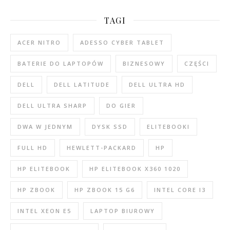
TAGI
ACER NITRO
ADESSO CYBER TABLET
BATERIE DO LAPTOPÓW
BIZNESOWY
CZĘŚCI
DELL
DELL LATITUDE
DELL ULTRA HD
DELL ULTRA SHARP
DO GIER
DWA W JEDNYM
DYSK SSD
ELITEBOOKI
FULL HD
HEWLETT-PACKARD
HP
HP ELITEBOOK
HP ELITEBOOK X360 1020
HP ZBOOK
HP ZBOOK 15 G6
INTEL CORE I3
INTEL XEON E5
LAPTOP BIUROWY