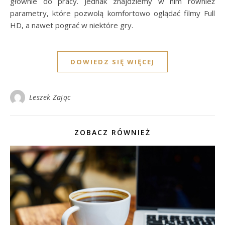
głównie do pracy. Jednak znajdziemy w nim również
parametry, które pozwolą komfortowo oglądać filmy Full
HD, a nawet pograć w niektóre gry.
DOWIEDZ SIĘ WIĘCEJ
Leszek Zając
ZOBACZ RÓWNIEŻ