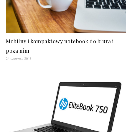
Mobilny i kompaktowy notebook do biura i
poza nim
24 czerwca 2018