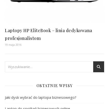
Laptopy HP EliteBook – linia dedykowana
profesjonalistom
19 maja 2016
OSTATNIE WPISY
Jaki dysk wybrać do laptopa biznesowego?
Laptop do spotkań biznesowych online