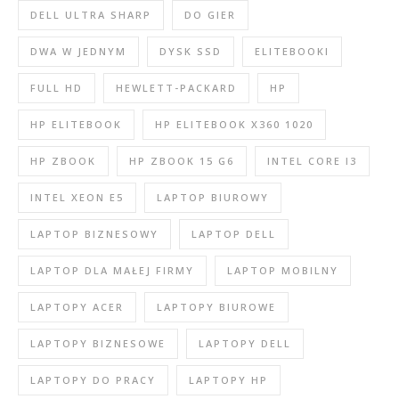
DELL ULTRA SHARP
DO GIER
DWA W JEDNYM
DYSK SSD
ELITEBOOKI
FULL HD
HEWLETT-PACKARD
HP
HP ELITEBOOK
HP ELITEBOOK X360 1020
HP ZBOOK
HP ZBOOK 15 G6
INTEL CORE I3
INTEL XEON E5
LAPTOP BIUROWY
LAPTOP BIZNESOWY
LAPTOP DELL
LAPTOP DLA MAŁEJ FIRMY
LAPTOP MOBILNY
LAPTOPY ACER
LAPTOPY BIUROWE
LAPTOPY BIZNESOWE
LAPTOPY DELL
LAPTOPY DO PRACY
LAPTOPY HP