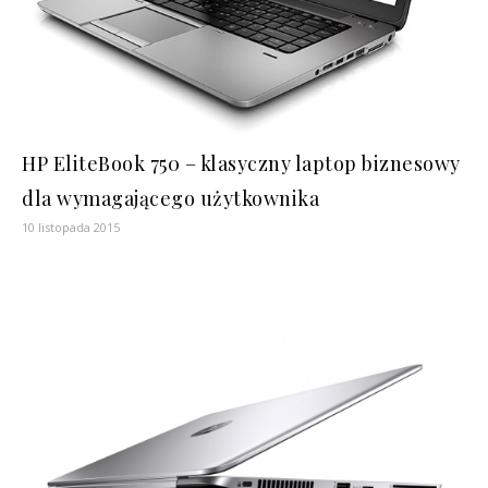
HP EliteBook 750 – klasyczny laptop biznesowy
dla wymagającego użytkownika
10 listopada 2015