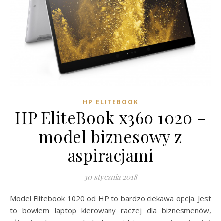
HP ELITEBOOK
HP EliteBook x360 1020 –
model biznesowy z
aspiracjami
30 stycznia 2018
Model Elitebook 1020 od HP to bardzo ciekawa opcja. Jest
to bowiem laptop kierowany raczej dla biznesmenów,