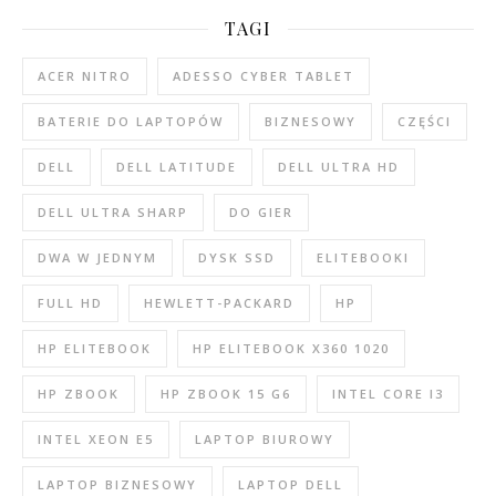
TAGI
ACER NITRO
ADESSO CYBER TABLET
BATERIE DO LAPTOPÓW
BIZNESOWY
CZĘŚCI
DELL
DELL LATITUDE
DELL ULTRA HD
DELL ULTRA SHARP
DO GIER
DWA W JEDNYM
DYSK SSD
ELITEBOOKI
FULL HD
HEWLETT-PACKARD
HP
HP ELITEBOOK
HP ELITEBOOK X360 1020
HP ZBOOK
HP ZBOOK 15 G6
INTEL CORE I3
INTEL XEON E5
LAPTOP BIUROWY
LAPTOP BIZNESOWY
LAPTOP DELL