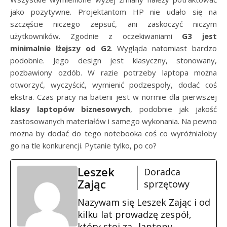
jako pozytywne. Projektantom HP nie udało się na
szczęście niczego zepsuć, ani zaskoczyć niczym
użytkowników. Zgodnie z oczekiwaniami
G3 jest
minimalnie lżejszy od G2
. Wygląda natomiast bardzo
podobnie. Jego design jest klasyczny, stonowany,
pozbawiony ozdób. W razie potrzeby laptopa można
otworzyć, wyczyścić, wymienić podzespoły, dodać coś
ekstra. Czas pracy na baterii jest w normie dla pierwszej
klasy laptopów biznesowych
, podobnie jak jakość
zastosowanych materiałów i samego wykonania. Na pewno
można by dodać do tego notebooka coś co wyróżniałoby
go na tle konkurencji. Pytanie tylko, po co?
Leszek
Doradca
Zając
sprzętowy
Nazywam się Leszek Zając i od
kilku lat prowadzę zespół,
który stoi za „laptopy-