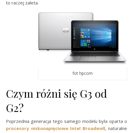
to raczej zaleta.
fot hpcom
Czym różni się G3 od
G2?
Poprzednia generacja tego samego modelu była oparta o
procesory niskonapięciowe Intel Broadwell
, naturalne