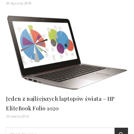
30 stycznia 2018
Jeden z najlżejszych laptopów świata – HP
EliteBook Folio 1020
26 marca 2016