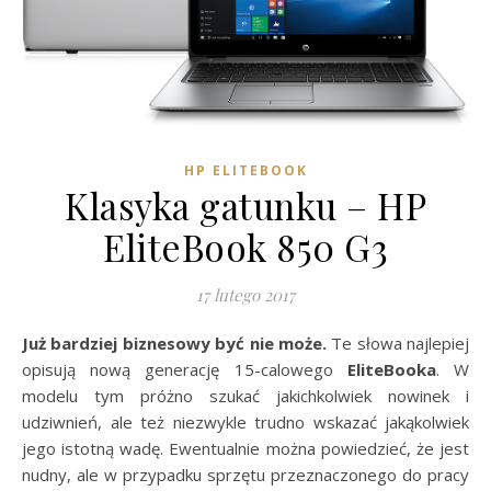
HP ELITEBOOK
Klasyka gatunku – HP
EliteBook 850 G3
17 lutego 2017
Już bardziej biznesowy być nie może.
Te słowa najlepiej
opisują nową generację 15-calowego
EliteBooka
. W
modelu tym próżno szukać jakichkolwiek nowinek i
udziwnień, ale też niezwykle trudno wskazać jakąkolwiek
jego istotną wadę. Ewentualnie można powiedzieć, że jest
nudny, ale w przypadku sprzętu przeznaczonego do pracy