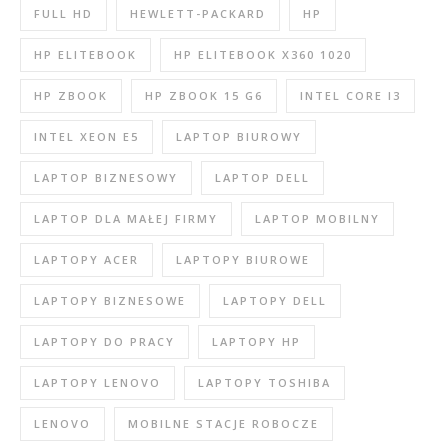
FULL HD
HEWLETT-PACKARD
HP
HP ELITEBOOK
HP ELITEBOOK X360 1020
HP ZBOOK
HP ZBOOK 15 G6
INTEL CORE I3
INTEL XEON E5
LAPTOP BIUROWY
LAPTOP BIZNESOWY
LAPTOP DELL
LAPTOP DLA MAŁEJ FIRMY
LAPTOP MOBILNY
LAPTOPY ACER
LAPTOPY BIUROWE
LAPTOPY BIZNESOWE
LAPTOPY DELL
LAPTOPY DO PRACY
LAPTOPY HP
LAPTOPY LENOVO
LAPTOPY TOSHIBA
LENOVO
MOBILNE STACJE ROBOCZE