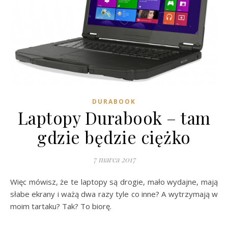
DURABOOK
Laptopy Durabook – tam
gdzie będzie ciężko
7 marca 2017
Więc mówisz, że te laptopy są drogie, mało wydajne, mają
słabe ekrany i ważą dwa razy tyle co inne? A wytrzymają w
moim tartaku? Tak? To biorę.