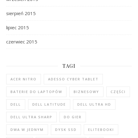
sierpień 2015
lipiec 2015
czerwiec 2015
TAGI
ACER NITRO
ADESSO CYBER TABLET
BATERIE DO LAPTOPÓW
BIZNESOWY
CZĘŚCI
DELL
DELL LATITUDE
DELL ULTRA HD
DELL ULTRA SHARP
DO GIER
DWA W JEDNYM
DYSK SSD
ELITEBOOKI