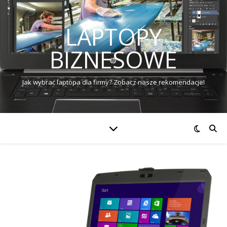
LAPTOPY
BIZNESOWE
Jak wybrać laptopa dla firmy? Zobacz nasze rekomendacje!