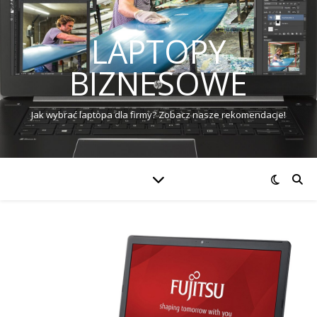
LAPTOPY
BIZNESOWE
Jak wybrać laptopa dla firmy? Zobacz nasze rekomendacje!