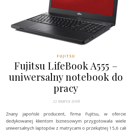
FUJITSU
Fujitsu LifeBook A555 –
uniwersalny notebook do
pracy
23 marca 2016
Znany japoński producent, firma Fujitsu, w ofercie
dedykowanej klientom biznesowym przygotowała wiele
uniwersalnych laptopów z matrycami o przekątnej 15,6 cali