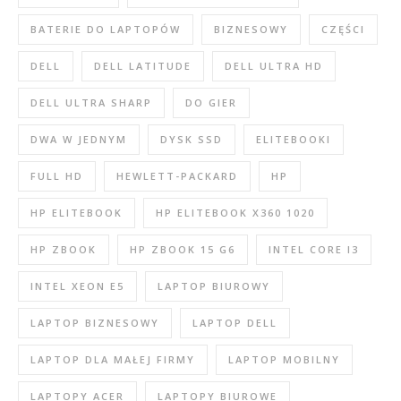
BATERIE DO LAPTOPÓW
BIZNESOWY
CZĘŚCI
DELL
DELL LATITUDE
DELL ULTRA HD
DELL ULTRA SHARP
DO GIER
DWA W JEDNYM
DYSK SSD
ELITEBOOKI
FULL HD
HEWLETT-PACKARD
HP
HP ELITEBOOK
HP ELITEBOOK X360 1020
HP ZBOOK
HP ZBOOK 15 G6
INTEL CORE I3
INTEL XEON E5
LAPTOP BIUROWY
LAPTOP BIZNESOWY
LAPTOP DELL
LAPTOP DLA MAŁEJ FIRMY
LAPTOP MOBILNY
LAPTOPY ACER
LAPTOPY BIUROWE