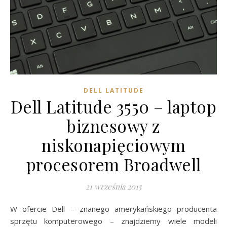
DELL LATITUDE
Dell Latitude 3550 – laptop
biznesowy z
niskonapięciowym
procesorem Broadwell
21 września 2015
W ofercie Dell – znanego amerykańskiego producenta
sprzętu komputerowego – znajdziemy wiele modeli