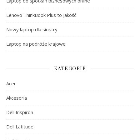
Laptop do spotkań biznesowych online
Lenovo ThinkBook Plus to jakość
Nowy laptop dla siostry
Laptop na podróże krajowe
KATEGORIE
Acer
Akcesoria
Dell Inspiron
Dell Latitude