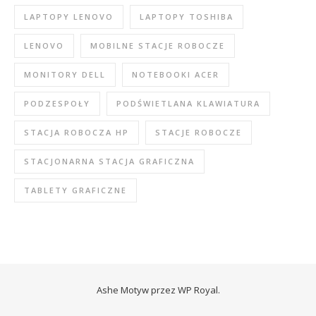
LAPTOPY LENOVO
LAPTOPY TOSHIBA
LENOVO
MOBILNE STACJE ROBOCZE
MONITORY DELL
NOTEBOOKI ACER
PODZESPOŁY
PODŚWIETLANA KLAWIATURA
STACJA ROBOCZA HP
STACJE ROBOCZE
STACJONARNA STACJA GRAFICZNA
TABLETY GRAFICZNE
Ashe Motyw przez
WP Royal
.