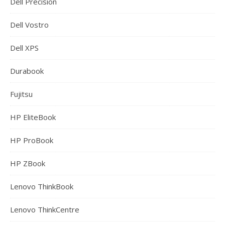
Dell Precision
Dell Vostro
Dell XPS
Durabook
Fujitsu
HP EliteBook
HP ProBook
HP ZBook
Lenovo ThinkBook
Lenovo ThinkCentre