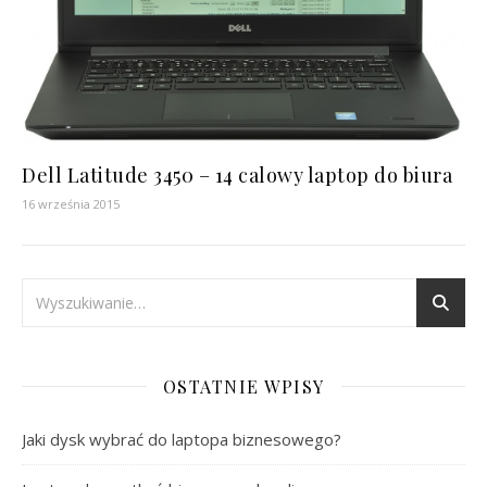
Dell Latitude 3450 – 14 calowy laptop do biura
16 września 2015
OSTATNIE WPISY
Jaki dysk wybrać do laptopa biznesowego?