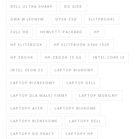
DELL ULTRA SHARP
DO GIER
DWA W JEDNYM
DYSK SSD
ELITEBOOKI
FULL HD
HEWLETT-PACKARD
HP
HP ELITEBOOK
HP ELITEBOOK X360 1020
HP ZBOOK
HP ZBOOK 15 G6
INTEL CORE I3
INTEL XEON E5
LAPTOP BIUROWY
LAPTOP BIZNESOWY
LAPTOP DELL
LAPTOP DLA MAŁEJ FIRMY
LAPTOP MOBILNY
LAPTOPY ACER
LAPTOPY BIUROWE
LAPTOPY BIZNESOWE
LAPTOPY DELL
LAPTOPY DO PRACY
LAPTOPY HP