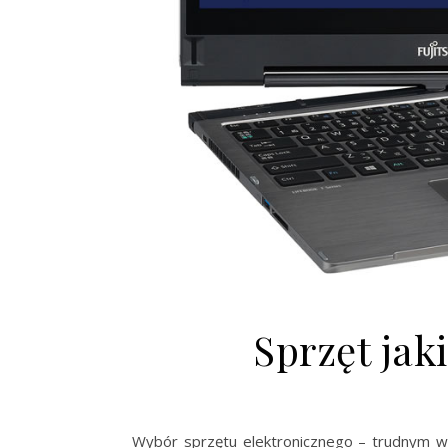
Sprzęt jak
Wybór sprzętu elektronicznego – trudnym wy