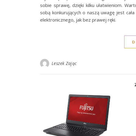
sobie sprawę, dzięki kilku ułatwieniom. War
sobą konkurujących o naszą uwagę jest cała
elektronicznego, jak bez prawej ręki.
D
Leszek Zając