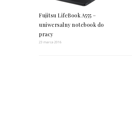
Fujitsu LifeBook A555 –
uniwersalny notebook do
pracy
23 marca 2016