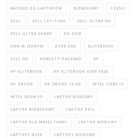
BATERIE DO LAPTOPÓW
BIZNESOWY
CZĘŚCI
DELL
DELL LATITUDE
DELL ULTRA HD
DELL ULTRA SHARP
DO GIER
DWA W JEDNYM
DYSK SSD
ELITEBOOKI
FULL HD
HEWLETT-PACKARD
HP
HP ELITEBOOK
HP ELITEBOOK X360 1020
HP ZBOOK
HP ZBOOK 15 G6
INTEL CORE I3
INTEL XEON E5
LAPTOP BIUROWY
LAPTOP BIZNESOWY
LAPTOP DELL
LAPTOP DLA MAŁEJ FIRMY
LAPTOP MOBILNY
LAPTOPY ACER
LAPTOPY BIUROWE