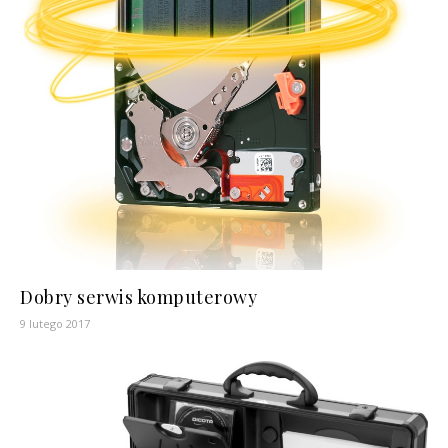
Dobry serwis komputerowy
9 lutego 2017