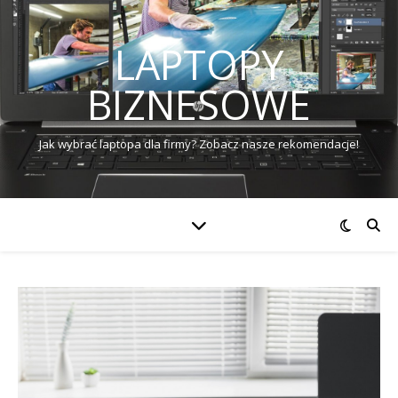
LAPTOPY
BIZNESOWE
Jak wybrać laptopa dla firmy? Zobacz nasze rekomendacje!