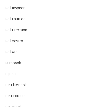
Dell Inspiron
Dell Latitude
Dell Precision
Dell Vostro
Dell XPS
Durabook
Fujitsu
HP EliteBook
HP ProBook
HP ZBook