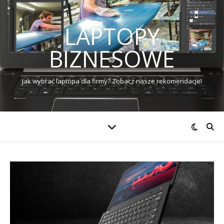
LAPTOPY
BIZNESOWE
Jak wybrać laptopa dla firmy? Zobacz nasze rekomendacje!