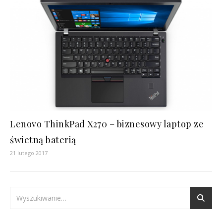
Lenovo ThinkPad X270 – biznesowy laptop ze
świetną baterią
21 lutego 2017