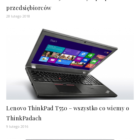
przedsiębiorców
28 lutego 2018
Lenovo ThinkPad T550 – wszystko co wiemy o
ThinkPadach
9 lutego 2016